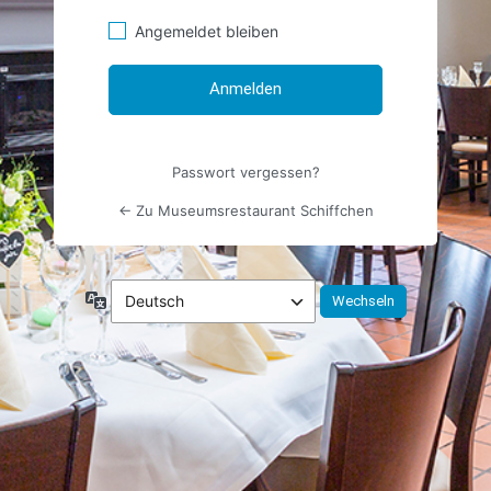
Angemeldet bleiben
Passwort vergessen?
← Zu Museumsrestaurant Schiffchen
Sprache