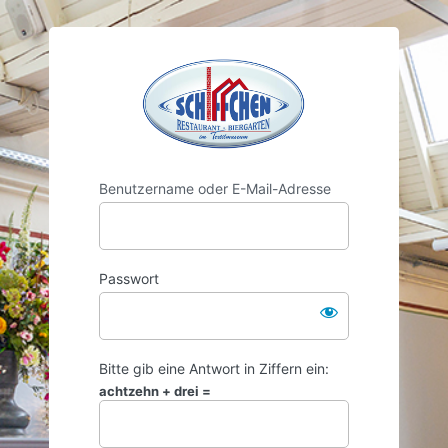
https://www.s
Benutzername oder E-Mail-Adresse
Passwort
Bitte gib eine Antwort in Ziffern ein:
achtzehn + drei =