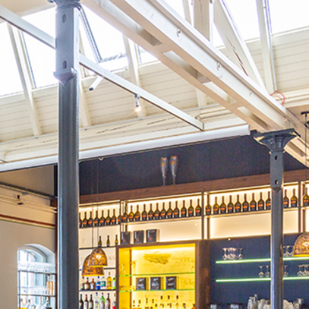
chiffchen-bocholt.de