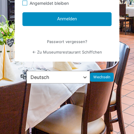
Angemeldet bleiben
Passwort vergessen?
← Zu Museumsrestaurant Schiffchen
Sprache