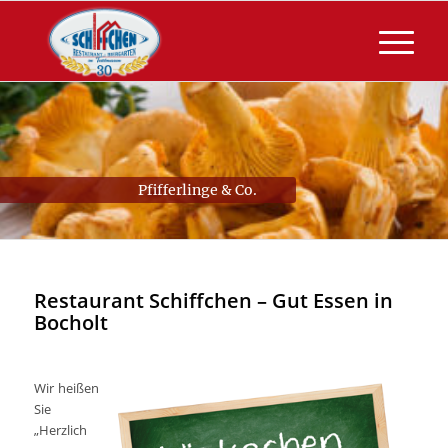
Pfifferlinge & Co.
Restaurant Schiffchen – Gut Essen in
Bocholt
Wir heißen
Sie
„Herzlich