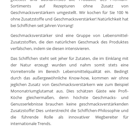
Sortiments auf Rezepturen ohne Zusatz von
Geschmacksverstärkern umgestellt. Wir kochen für Sie 100 %
ohne Zusatzstoffe und Geschmacksverstärker! Natürlichkeit hat
bei Schiffchen seit Jahren Vorrang!
Geschmacksverstärker sind eine Gruppe von Lebensmittel-
Zusatzstoffen, die den natürlichen Geschmack des Produktes
verfälschen, indem sie diesen intensivieren.
Das Schiffchen steht seit jeher für Zutaten, die im Einklang mit
der Natur erzeugt wurden und nahm somit stets eine
Vorreiterrolle im Bereich Lebensmittelqualität ein. Bedingt
durch das außergewöhnliche Know-how, kommen wir ohne
jeglichen Zusatz von Geschmacksverstärkern wie zum Beispiel
Mononatriumglutamat aus. Dies schätzen Gäste wie Profi-
Köche gleichermaßen, denn höchste Geschmacks- und
Genusserlebnisse brauchen keine geschmacksverstärkenden
Zusatzstoffe! Dies unterstreicht die Schiffchen-Philosophie und
die führende Rolle als innovativer Wegbereiter für
internationale Trends.