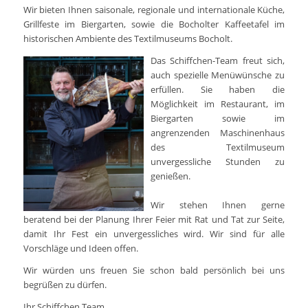
Wir bieten Ihnen saisonale, regionale und internationale Küche,
Grillfeste im Biergarten, sowie die Bocholter Kaffeetafel im
historischen Ambiente des Textilmuseums Bocholt.
Das Schiffchen-Team freut sich,
auch spezielle Menüwünsche zu
erfüllen. Sie haben die
Möglichkeit im Restaurant, im
Biergarten sowie im
angrenzenden Maschinenhaus
des Textilmuseum
unvergessliche Stunden zu
genießen.
Wir stehen Ihnen gerne
beratend bei der Planung Ihrer Feier mit Rat und Tat zur Seite,
damit Ihr Fest ein unvergessliches wird. Wir sind für alle
Vorschläge und Ideen offen.
Wir würden uns freuen Sie schon bald persönlich bei uns
begrüßen zu dürfen.
Ihr Schiffchen Team