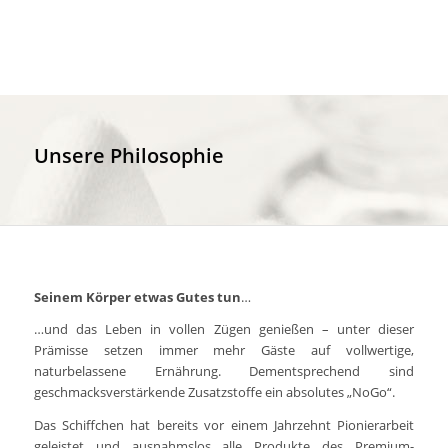
Unsere Philosophie
Seinem Körper etwas Gutes tun
…
…und das Leben in vollen Zügen genießen – unter dieser
Prämisse setzen immer mehr Gäste auf vollwertige,
naturbelassene Ernährung. Dementsprechend sind
geschmacksverstärkende Zusatzstoffe ein absolutes „NoGo“.
Das Schiffchen hat bereits vor einem Jahrzehnt Pionierarbeit
geleistet und ausnahmslos alle Produkte des Premium-