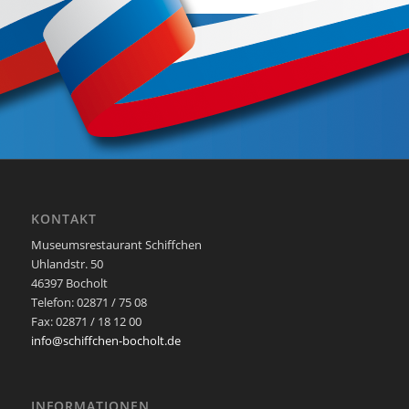
KONTAKT
Museumsrestaurant Schiffchen
Uhlandstr. 50
46397 Bocholt
Telefon: 02871 / 75 08
Fax: 02871 / 18 12 00
info@schiffchen-bocholt.de
INFORMATIONEN