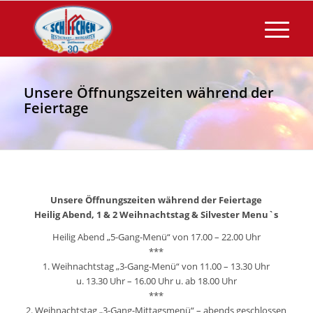
Unsere Öffnungszeiten während der
Feiertage
Unsere Öffnungszeiten während der Feiertage
Heilig Abend, 1 & 2 Weihnachtstag & Silvester Menu`s
Heilig Abend „5-Gang-Menü“ von 17.00 – 22.00 Uhr
***
1. Weihnachtstag „3-Gang-Menü“ von 11.00 – 13.30 Uhr
u. 13.30 Uhr – 16.00 Uhr u. ab 18.00 Uhr
***
2. Weihnachtstag „3-Gang-Mittagsmenü“ – abends geschlossen