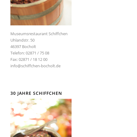
Museumsrestaurant Schiffchen
Uhlandstr. 50
46397 Bocholt
Telefon: 02871 / 75 08
Fax: 02871 / 18 12 00
info@schiffchen-bocholt.de
30 JAHRE SCHIFFCHEN