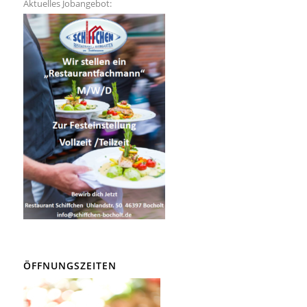
Aktuelles Jobangebot:
ÖFFNUNGSZEITEN