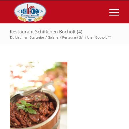
Restaurant Schiffchen Bocholt (4)
Du bist hier:
Startseite
/
Galerie
/
Restaurant Schiffchen Bocholt (4)