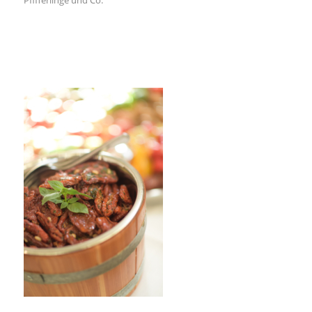
Pfifferlinge und Co.