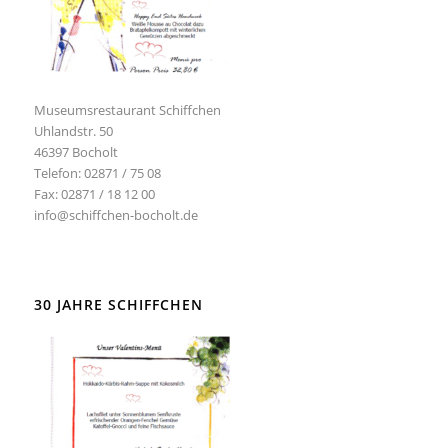
Museumsrestaurant Schiffchen
Uhlandstr. 50
46397 Bocholt
Telefon: 02871 / 75 08
Fax: 02871 / 18 12 00
info@schiffchen-bocholt.de
30 JAHRE SCHIFFCHEN