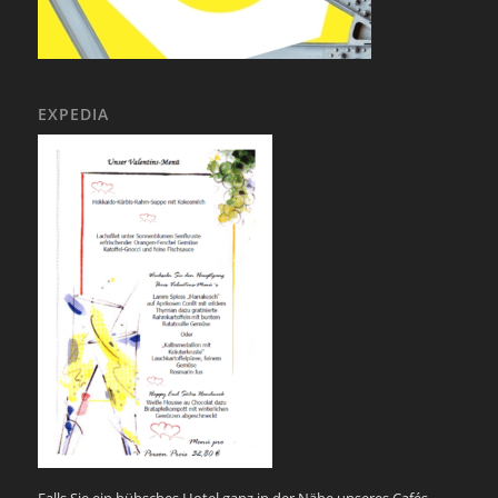
EXPEDIA
Falls Sie ein hübsches Hotel ganz in der Nähe unseres Cafés