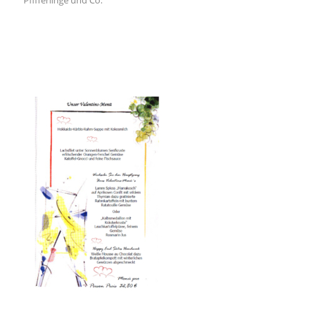
Pfifferlinge und Co.