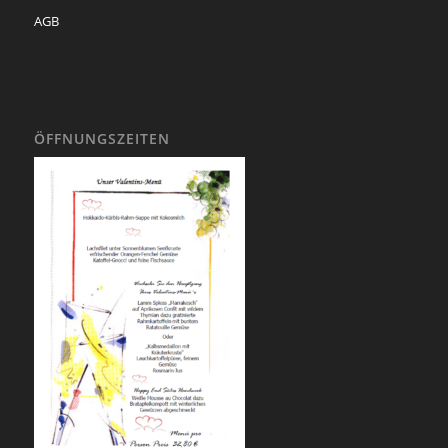
AGB
ÖFFNUNGSZEITEN