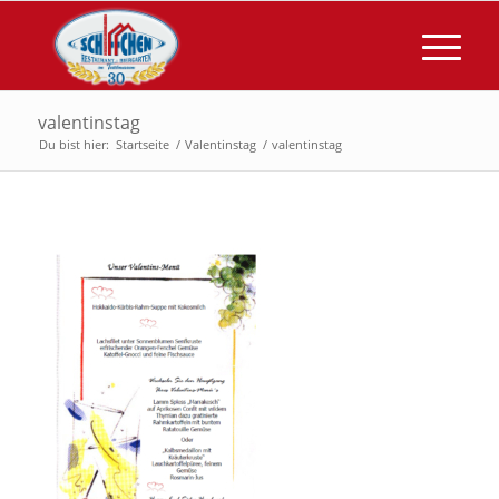
valentinstag
Du bist hier:
Startseite
/
Valentinstag
/
valentinstag