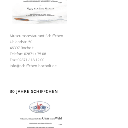
Museumsrestaurant Schiffchen
Uhlandstr. 50
46397 Bocholt
Telefon: 02871 / 75 08
Fax: 02871 / 18 12 00
info@schiffchen-bocholt.de
30 JAHRE SCHIFFCHEN