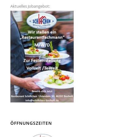
Aktuelles Jobangebot:
ÖFFNUNGSZEITEN