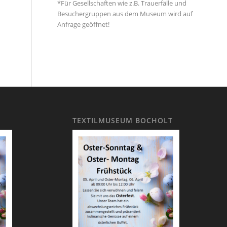
*Für Gesellschaften wie z.B. Trauerfälle und
Besuchergruppen aus dem Museum wird auf
Anfrage geöffnet!
TEXTILMUSEUM BOCHOLT