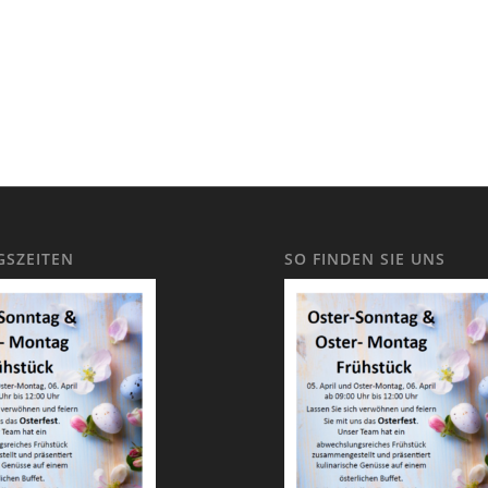
SZEITEN
SO FINDEN SIE UNS