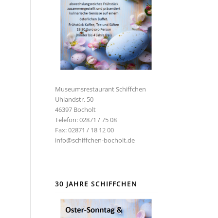
Museumsrestaurant Schiffchen
Uhlandstr. 50
46397 Bocholt
Telefon: 02871 / 75 08
Fax: 02871 / 18 12 00
info@schiffchen-bocholt.de
30 JAHRE SCHIFFCHEN