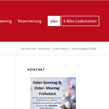
atering
Reservierung
Jobs
E-Bike-Ladestation
Du bist hier:
Startseite
/
Oster-Menü
/
oster-angebot-2026
KONTAKT