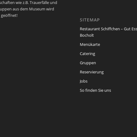
schaften wie z.B. Trauerfälle und
ruppen aus dem Museum wird
 geöffnet!
SITEMAP
Restaurant Schiffchen – Gut Es
Bocholt
Menükarte
Catering
Gruppen
Reservierung
Jobs
So finden Sie uns