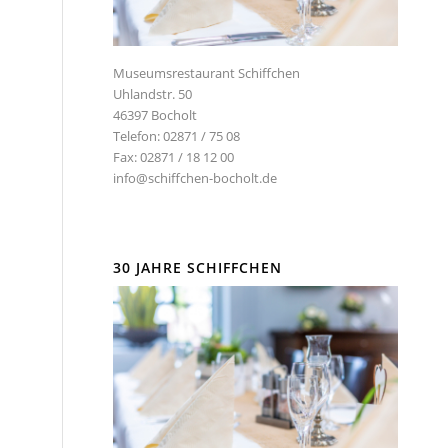
Museumsrestaurant Schiffchen
Uhlandstr. 50
46397 Bocholt
Telefon: 02871 / 75 08
Fax: 02871 / 18 12 00
info@schiffchen-bocholt.de
30 JAHRE SCHIFFCHEN