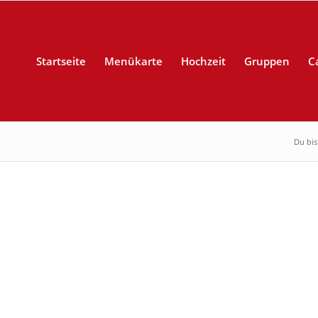
Startseite
Menükarte
Hochzeit
Gruppen
C
Du bist