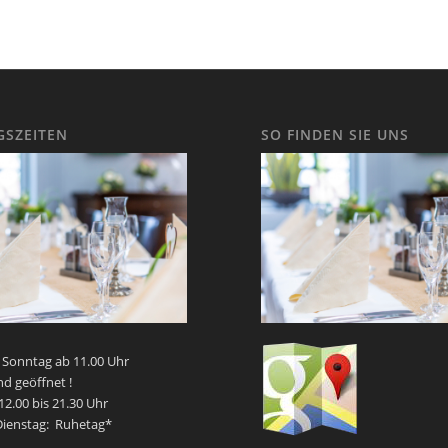
SZEITEN
SO FINDEN SIE UNS
 Sonntag ab 11.00 Uhr
d geöffnet !
2.00 bis 21.30 Uhr
ienstag: Ruhetag*