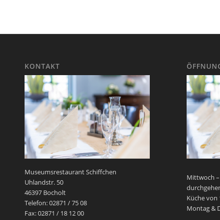
KONTAKT
ÖFFNUNG
Museumsrestaurant Schiffchen
Mittwoch –
Uhlandstr. 50
durchgehen
46397 Bocholt
Küche von 1
Telefon: 02871 / 75 08
Montag & D
Fax: 02871 / 18 12 00