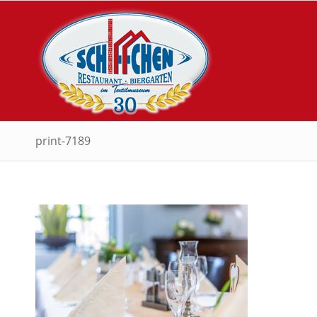
print-7189