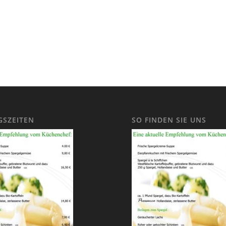
SZEITEN
SO FINDEN SIE UNS