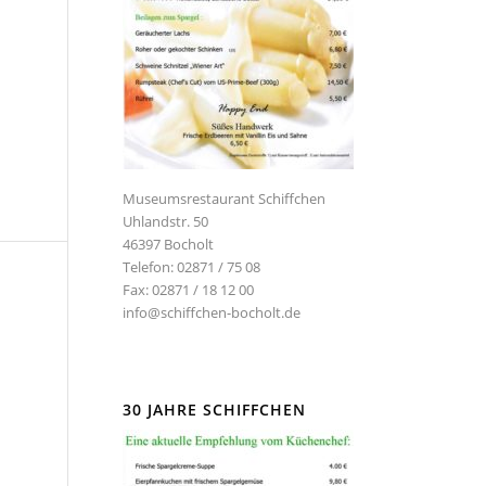
Museumsrestaurant Schiffchen
Uhlandstr. 50
46397 Bocholt
Telefon: 02871 / 75 08
Fax: 02871 / 18 12 00
info@schiffchen-bocholt.de
30 JAHRE SCHIFFCHEN