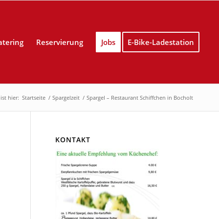
atering
Reservierung
Jobs
E-Bike-Ladestation
ist hier:
Startseite
/
Spargelzeit
/
Spargel – Restaurant Schiffchen in Bocholt
KONTAKT