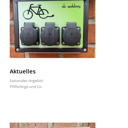
Aktuelles
Saisonales Angebot:
Pfifferlinge und Co.