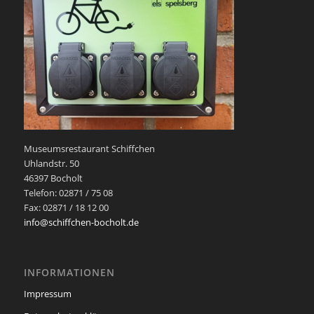
Museumsrestaurant Schiffchen
Uhlandstr. 50
46397 Bocholt
Telefon: 02871 / 75 08
Fax: 02871 / 18 12 00
info@schiffchen-bocholt.de
INFORMATIONEN
Impressum