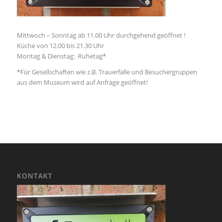
Mittwoch – Sonntag ab 11.00 Uhr durchgehend geöffnet !
Küche von 12.00 bis 21.30 Uhr
Montag & Dienstag: Ruhetag*
*Für Gesellschaften wie z.B. Trauerfälle und Besuchergruppen
aus dem Museum wird auf Anfrage geöffnet!
KONTAKT