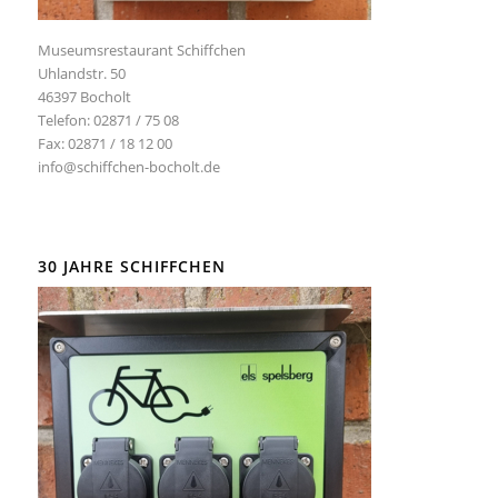
Museumsrestaurant Schiffchen
Uhlandstr. 50
46397 Bocholt
Telefon: 02871 / 75 08
Fax: 02871 / 18 12 00
info@schiffchen-bocholt.de
30 JAHRE SCHIFFCHEN