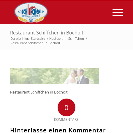
Restaurant Schiffchen in Bocholt
Du bist hier:
Startseite
/
Hochzeit im Schiffchen
/
Restaurant Schiffchen in Bocholt
Restaurant Schiffchen in Bocholt
0
KOMMENTARE
Hinterlasse einen Kommentar