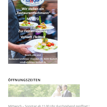
ÖFFNUNGSZEITEN
Mittwoch – Sonntag ab 11.00 Uhr durchgehend geöffnet !