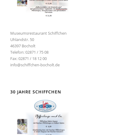
Museumsrestaurant Schiffchen
Uhlandstr. 50
46397 Bocholt
Telefon: 02871 / 75 08
Fax: 02871 / 18 12 00
info@schiffchen-bocholt.de
30 JAHRE SCHIFFCHEN