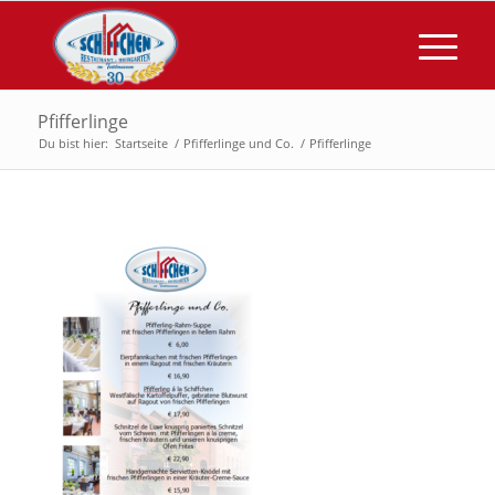
Pfifferlinge
Du bist hier:
Startseite
/
Pfifferlinge und Co.
/
Pfifferlinge