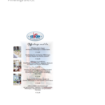
Pfifferlinge und Co.