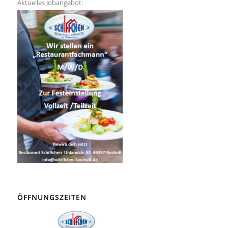
Aktuelles Jobangebot:
ÖFFNUNGSZEITEN